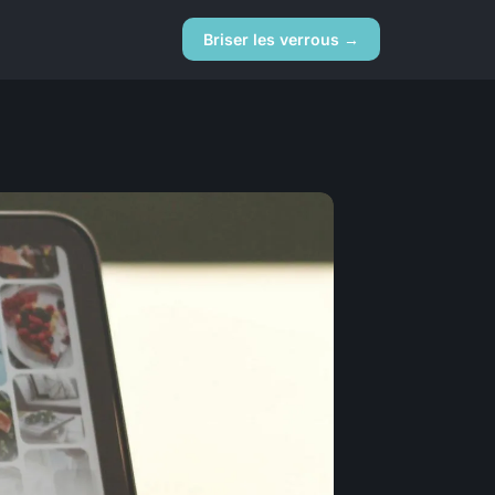
Briser les verrous →