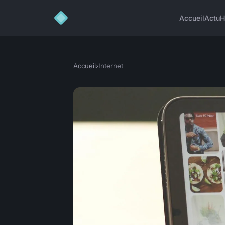
Accueil
Actu
H
Accueil
›
Internet