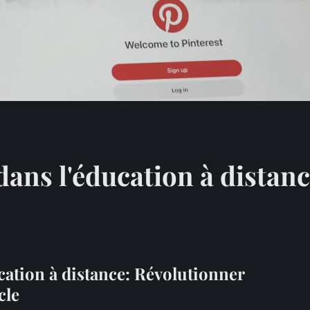
dans l'éducation à distan
cation à distance: Révolutionner
cle