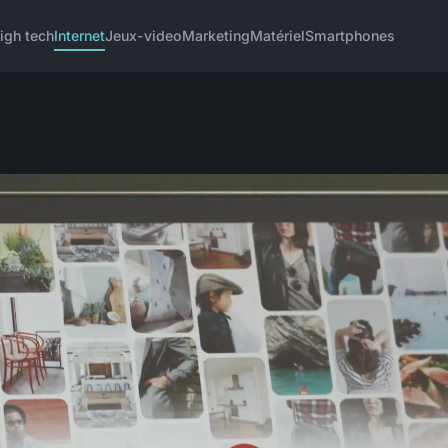
igh tech
Internet
Jeux-video
Marketing
Matériel
Smartphones