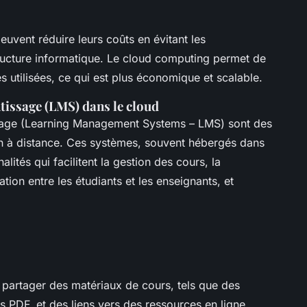
uvent réduire leurs coûts en évitant les
tructure informatique. Le cloud computing permet de
 utilisées, ce qui est plus économique et scalable.
tissage (LMS) dans le cloud
ssage (Learning Management Systems – LMS) sont des
on à distance. Ces systèmes, souvent hébergés dans
alités qui facilitent la gestion des cours, la
tion entre les étudiants et les enseignants, et
 partager des matériaux de cours, tels que des
 PDF, et des liens vers des ressources en ligne.