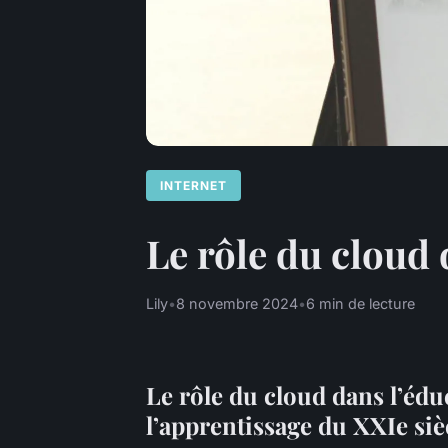
INTERNET
Le rôle du cloud 
Lily
•
8 novembre 2024
•
6 min de lecture
Le rôle du cloud dans l’édu
l’apprentissage du XXIe siè