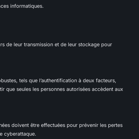
aces informatiques.
ors de leur transmission et de leur stockage pour
ustes, tels que l’authentification à deux facteurs,
tir que seules les personnes autorisées accèdent aux
ées doivent être effectuées pour prévenir les pertes
de cyberattaque.