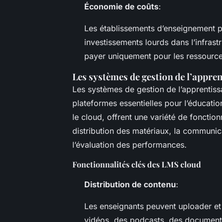
Économie de coûts
:
Les établissements d’enseignement pe
investissements lourds dans l’infras
payer uniquement pour les ressources
Les systèmes de gestion de l’appren
Les systèmes de gestion de l’apprenti
plateformes essentielles pour l’éducati
le cloud, offrent une variété de fonctionn
distribution des matériaux, la communica
l’évaluation des performances.
Fonctionnalités clés des LMS cloud
Distribution de contenu
:
Les enseignants peuvent uploader et
vidéos, des podcasts, des documents