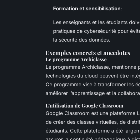
Formation et sensibilisation
:
Les enseignants et les étudiants doiv
pratiques de cybersécurité pour évit
la sécurité des données.
Exemples concrets et anecdotes
Le programme Archiclasse
Le programme Archiclasse, mentionné pa
technologies du cloud peuvent être inté
Ce programme vise à transformer les éco
améliorer l’apprentissage et la collabora
L’utilisation de Google Classroom
Google Classroom est une plateforme L
de créer des classes virtuelles, de distr
étudiants. Cette plateforme a été lar
assurer la continuité pédagogique à dis